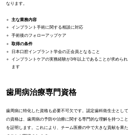
なります。
主な業務内容
インプラント手術に関する相談に対応
手術後のフォローアップケア
取得の条件
日本口腔インプラント学会の正会員となること
インプラントケアの実務経験が3年以上であることが求められ
ます
歯周病治療専門資格
歯周病に特化した資格も必要不可欠です。認定歯科衛生士として
の資格は、歯周病の予防や治療に関する専門的な理解を持つこと
を証明します。これにより、チーム医療の中で大きな貢献を果た