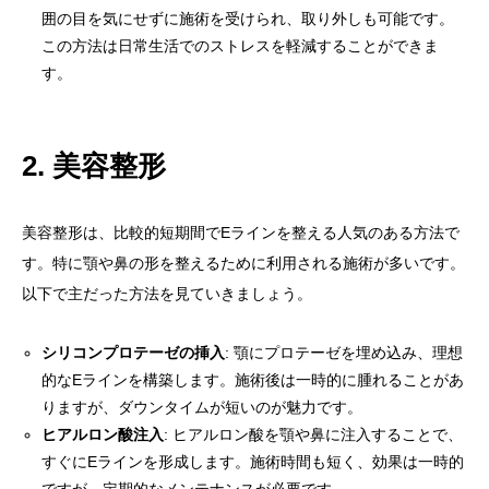
囲の目を気にせずに施術を受けられ、取り外しも可能です。
この方法は日常生活でのストレスを軽減することができま
す。
2. 美容整形
美容整形は、比較的短期間でEラインを整える人気のある方法で
す。特に顎や鼻の形を整えるために利用される施術が多いです。
以下で主だった方法を見ていきましょう。
シリコンプロテーゼの挿入
: 顎にプロテーゼを埋め込み、理想
的なEラインを構築します。施術後は一時的に腫れることがあ
りますが、ダウンタイムが短いのが魅力です。
ヒアルロン酸注入
: ヒアルロン酸を顎や鼻に注入することで、
すぐにEラインを形成します。施術時間も短く、効果は一時的
ですが、定期的なメンテナンスが必要です。