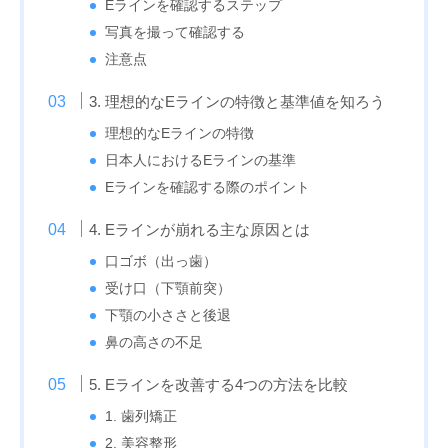
Eラインを確認するステップ
写真を撮って確認する
注意点
3. 理想的なEラインの特徴と基準値を知ろう
理想的なEラインの特徴
日本人におけるEラインの基準
Eラインを確認する際のポイント
4. Eラインが崩れる主な原因とは
口ゴボ（出っ歯）
受け口（下顎前突）
下顎の小ささと後退
鼻の高さの不足
5. Eラインを改善する4つの方法を比較
1. 歯列矯正
2. 美容整形