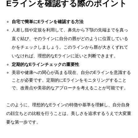
Eラインを確認する際のポイント
自宅で簡単にEラインを確認する方法
人差し指や定規を利用して、鼻先から下顎の先端までを真っ
直ぐ結び、そのラインに自分の唇がどのように位置している
かをチェックしましょう。このラインから唇が大きくずれて
いなければ、理想的なEラインに近いと判断できます。
定期的なEラインチェックの重要性
美容や健康への関心が高まる現在、自分のEラインを意識する
ことが必要です。定期的にEラインをモニタリングすること
で、改善点や美容的なアプローチを考えることが可能です。
このように、理想的なEラインの特徴や基準を理解し、自分自身
の顔立ちとの比較を行うことは、美しさを追求するうえで大変重
要な第一歩です。