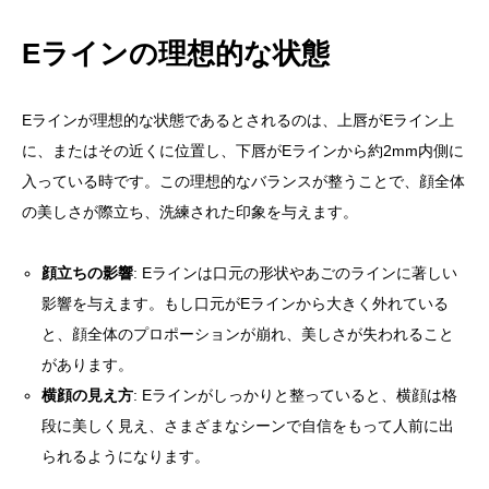
Eラインの理想的な状態
Eラインが理想的な状態であるとされるのは、上唇がEライン上
に、またはその近くに位置し、下唇がEラインから約2mm内側に
入っている時です。この理想的なバランスが整うことで、顔全体
の美しさが際立ち、洗練された印象を与えます。
顔立ちの影響
: Eラインは口元の形状やあごのラインに著しい
影響を与えます。もし口元がEラインから大きく外れている
と、顔全体のプロポーションが崩れ、美しさが失われること
があります。
横顔の見え方
: Eラインがしっかりと整っていると、横顔は格
段に美しく見え、さまざまなシーンで自信をもって人前に出
られるようになります。