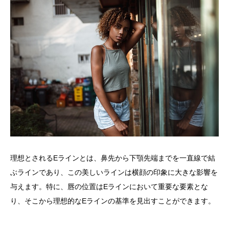
理想とされるEラインとは、鼻先から下顎先端までを一直線で結
ぶラインであり、この美しいラインは横顔の印象に大きな影響を
与えます。特に、唇の位置はEラインにおいて重要な要素とな
り、そこから理想的なEラインの基準を見出すことができます。