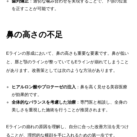
歯列矯正
：適切な噛み合わせを実現することで、下顎の位置
を正すことが可能です。
鼻の高さの不足
Eラインの形成において、鼻の高さも重要な要素です。鼻が低い
と、唇と顎のラインが整っていてもEラインが崩れてしまうこと
があります。改善策としては次のような方法があります。
ヒアルロン酸やプロテーゼの注入
：鼻を高く見せる美容医療
が効果的です。
全体的なバランスを考慮した治療
：専門医と相談し、全身の
美しさを重視した施術を行うことが推奨されます。
Eラインの崩れの原因を理解し、自分に合った改善方法を見つけ
ることが、理想的な横顔を手に入れるための第一歩です。