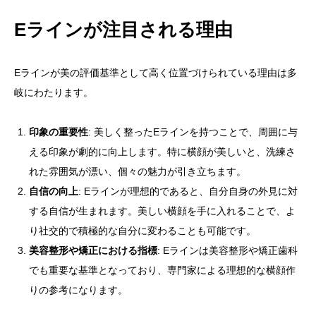
Eラインが注目される理由
Eラインが美の評価基準として高く位置づけられている理由は多
岐にわたります。
印象の重要性
: 美しく整ったEラインを持つことで、周囲に与
える印象が劇的に向上します。特に横顔が美しいと、洗練さ
れた雰囲気が漂い、個々の魅力が引き立ちます。
自信の向上
: Eラインが理想的であると、自分自身の外見に対
する自信が生まれます。美しい横顔を手に入れることで、よ
り社交的で積極的な自分に変わることも可能です。
美容整形や矯正における指標
: Eラインは美容整形や矯正歯科
でも重要な基準となっており、専門家による理想的な横顔作
りの参考になります。