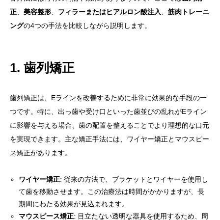
正
、
美容整形
、
フィラーまたはヒアルロン酸注入
、
筋肉トレーニ
ング
の4つの手法を比較しながら説明します。
1. 歯列矯正
歯列矯正は、Eラインを改善するために非常に効果的な手段の一
つです。特に、出っ歯や受け口といった歯並びの乱れがEライン
に影響を与える場合、歯の配置を整えることでより理想的な口元
を実現できます。主な矯正手法には、ワイヤー矯正とマウスピー
ス矯正があります。
ワイヤー矯正
: 従来の方法で、ブラケットとワイヤーを使用し
て歯を移動させます。この治療法は時間がかかりますが、長
期間にわたる効果が見込まれます。
マウスピース矯正
: 目立たない透明な器具を使用するため、周