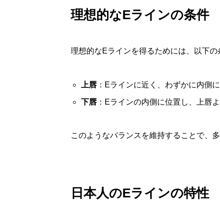
理想的なEラインの条件
理想的なEラインを得るためには、以下の
上唇
：Eラインに近く、わずかに内側
下唇
：Eラインの内側に位置し、上唇
このようなバランスを維持することで、多
日本人のEラインの特性