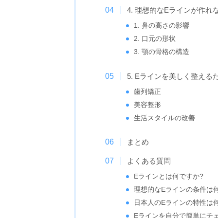
4. 理想的なEラインが作れ
1. 鼻の高さの影響
2. 口元の形状
3. 顎の骨格の構造
5. Eラインを美しく整え
歯列矯正
美容整形
生活スタイルの改善
まとめ
よくある質問
Eラインとは何ですか?
理想的なEラインの条件は
日本人のEラインの特性は
Eラインを自分で簡単にチ