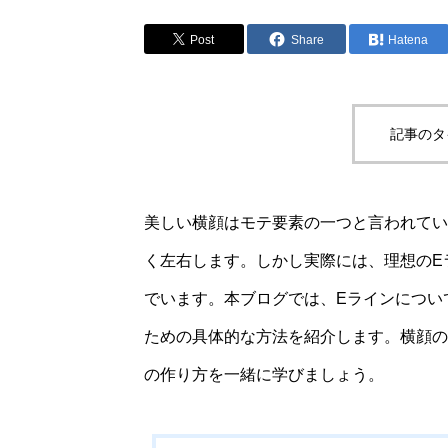
Post
Share
Hatena
記事のタ
美しい横顔はモテ要素の一つと言われてい
く左右します。しかし実際には、理想のE
でいます。本ブログでは、Eラインについ
ための具体的な方法を紹介します。横顔の
の作り方を一緒に学びましょう。