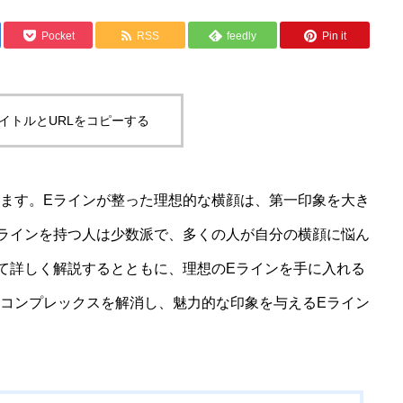
Pocket
RSS
feedly
Pin it
イトルとURLをコピーする
ます。Eラインが整った理想的な横顔は、第一印象を大き
ラインを持つ人は少数派で、多くの人が自分の横顔に悩ん
て詳しく解説するとともに、理想のEラインを手に入れる
コンプレックスを解消し、魅力的な印象を与えるEライン