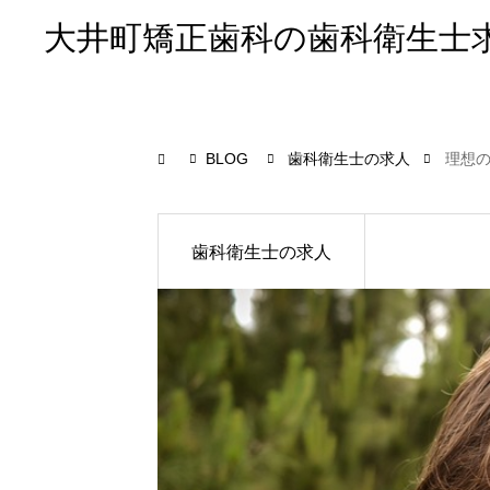
大井町矯正歯科の歯科衛生士
BLOG
歯科衛生士の求人
理想
歯科衛生士の求人