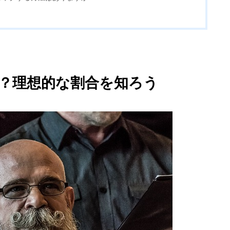
STYLE
CAREER
とは？理想的な割合を知ろう