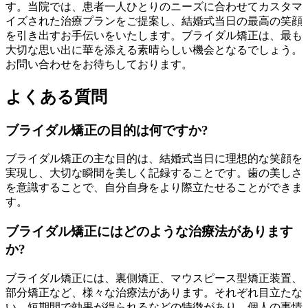
す。当院では、患者一人ひとりのニーズに合わせてカスタマ
イズされた治療プランをご提案し、結婚式当日の最高の笑顔
を引き出すお手伝いをいたします。ブライダル矯正は、最も
大切な思い出に華を添える素晴らしい機会となるでしょう。
お問い合わせをお待ちしております。
よくある質問
ブライダル矯正の目的は何ですか?
ブライダル矯正の主な目的は、結婚式当日に理想的な笑顔を
実現し、大切な瞬間を美しく記録することです。歯の美しさ
を意識することで、自分自身をより際立たせることができま
す。
ブライダル矯正にはどのような治療法があります
か?
ブライダル矯正には、裏側矯正、マウスピース型矯正装置、
部分矯正など、様々な治療法があります。それぞれ目立たな
い、短期間で効果が得られるなどの特徴があり、個人の事情