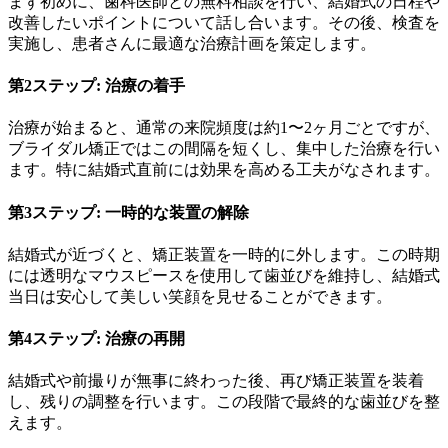
まず初めに、歯科医師との無料相談を行い、結婚式の日程や
改善したいポイントについて話し合います。その後、検査を
実施し、患者さんに最適な治療計画を策定します。
第2ステップ: 治療の着手
治療が始まると、通常の来院頻度は約1〜2ヶ月ごとですが、
ブライダル矯正ではこの間隔を短くし、集中した治療を行い
ます。特に結婚式直前には効果を高める工夫がなされます。
第3ステップ: 一時的な装置の解除
結婚式が近づくと、矯正装置を一時的に外します。この時期
には透明なマウスピースを使用して歯並びを維持し、結婚式
当日は安心して美しい笑顔を見せることができます。
第4ステップ: 治療の再開
結婚式や前撮りが無事に終わった後、再び矯正装置を装着
し、残りの調整を行います。この段階で最終的な歯並びを整
えます。