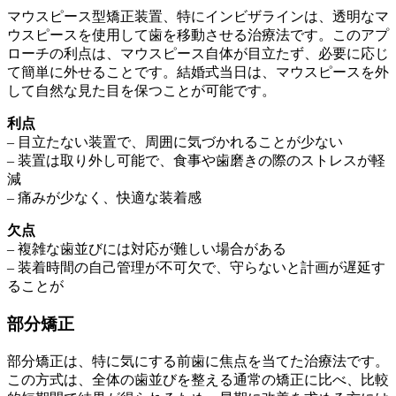
マウスピース型矯正装置、特にインビザラインは、透明なマ
ウスピースを使用して歯を移動させる治療法です。このアプ
ローチの利点は、マウスピース自体が目立たず、必要に応じ
て簡単に外せることです。結婚式当日は、マウスピースを外
して自然な見た目を保つことが可能です。
利点
– 目立たない装置で、周囲に気づかれることが少ない
– 装置は取り外し可能で、食事や歯磨きの際のストレスが軽
減
– 痛みが少なく、快適な装着感
欠点
– 複雑な歯並びには対応が難しい場合がある
– 装着時間の自己管理が不可欠で、守らないと計画が遅延す
ることが
部分矯正
部分矯正は、特に気にする前歯に焦点を当てた治療法です。
この方式は、全体の歯並びを整える通常の矯正に比べ、比較