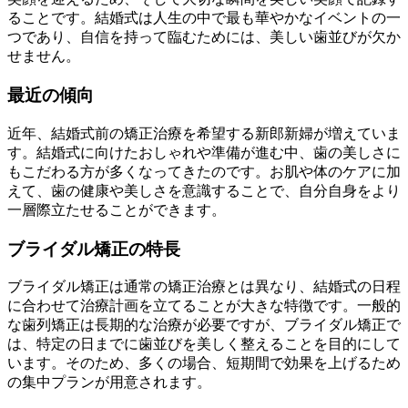
ることです。結婚式は人生の中で最も華やかなイベントの一
つであり、自信を持って臨むためには、美しい歯並びが欠か
せません。
最近の傾向
近年、結婚式前の矯正治療を希望する新郎新婦が増えていま
す。結婚式に向けたおしゃれや準備が進む中、歯の美しさに
もこだわる方が多くなってきたのです。お肌や体のケアに加
えて、歯の健康や美しさを意識することで、自分自身をより
一層際立たせることができます。
ブライダル矯正の特長
ブライダル矯正は通常の矯正治療とは異なり、結婚式の日程
に合わせて治療計画を立てることが大きな特徴です。一般的
な歯列矯正は長期的な治療が必要ですが、ブライダル矯正で
は、特定の日までに歯並びを美しく整えることを目的にして
います。そのため、多くの場合、短期間で効果を上げるため
の集中プランが用意されます。