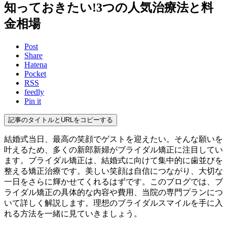
知っておきたい!3つの人気治療法と料
金相場
Post
Share
Hatena
Pocket
RSS
feedly
Pin it
記事のタイトルとURLをコピーする
結婚式当日、最高の笑顔でゲストを迎えたい。そんな願いを
叶えるため、多くの新郎新婦がブライダル矯正に注目してい
ます。ブライダル矯正は、結婚式に向けて集中的に歯並びを
整える矯正治療です。美しい笑顔は自信につながり、大切な
一日をさらに輝かせてくれるはずです。このブログでは、ブ
ライダル矯正の具体的な内容や費用、当院の専門プランにつ
いて詳しく解説します。理想のブライダルスマイルを手に入
れる方法を一緒に見ていきましょう。