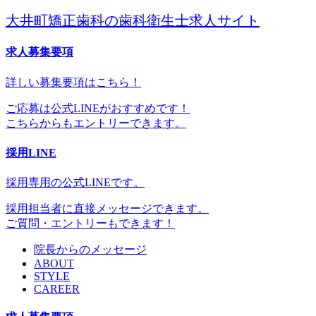
大井町矯正歯科の歯科衛生士求人サイト
求人募集要項
詳しい募集要項はこちら！
ご応募は公式LINEがおすすめです！
こちらからもエントリーできます。
採用LINE
採用専用の公式LINEです。
採用担当者に直接メッセージできます。
ご質問・エントリーもできます！
院長からのメッセージ
ABOUT
STYLE
CAREER