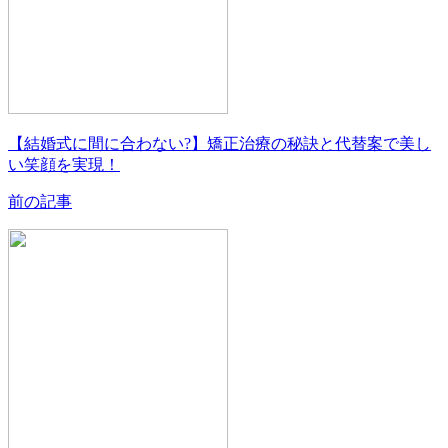
【結婚式に間に合わない?】矯正治療の秘訣と代替案で美し
い笑顔を実現！
前の記事