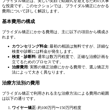
ブライダル矯正は、美しい笑顔で結婚式を迎えるための大事
な投資です。このセクションでは、ブライダル矯正にかかる
費用について詳しく解説します。
基本費用の構成
ブライダル矯正にかかる費用は、主に以下の項目から構成さ
れます。
カウンセリング料金
: 最初の相談は無料ですが、詳細な
検査や診断には料金が発生します。
検査・診断料
: 通常は数万円程度で、正確な治療計画を
立てるためのプロセスです。
治療費用
: 実際の矯正治療にかかる費用で、選ぶ矯正方
法によって大きく異なります。
治療方法別の費用
ブライダル矯正で利用される主な治療方法による費用の範囲
は以下の通りです。
ワイヤー矯正
: 約100万円〜150万円程度