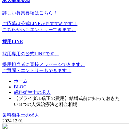
求人募集要項
詳しい募集要項はこちら！
ご応募は公式LINEがおすすめです！
こちらからもエントリーできます。
採用LINE
採用専用の公式LINEです。
採用担当者に直接メッセージできます。
ご質問・エントリーもできます！
ホーム
BLOG
歯科衛生士の求人
【ブライダル矯正の費用】結婚式前に知っておきた
い!3つの人気治療法と料金相場
歯科衛生士の求人
2024.12.01