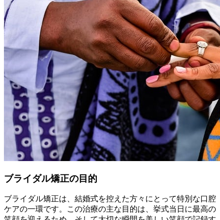
ブライダル矯正の目的
ブライダル矯正は、結婚式を控えた方々にとって特別な口腔
ケアの一環です。この治療の主な目的は、挙式当日に最高の
笑顔を迎えるため、そして大切な瞬間を美しい笑顔で記録す