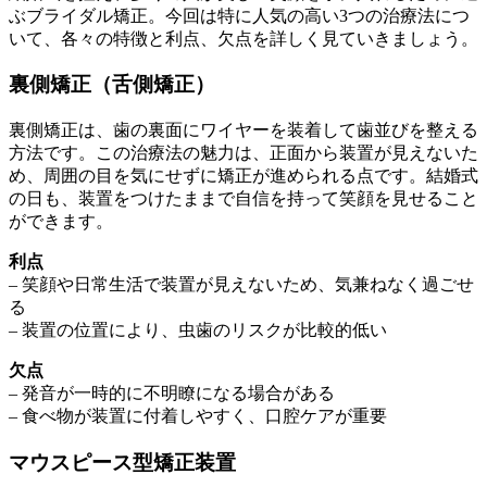
ぶブライダル矯正。今回は特に人気の高い3つの治療法につ
いて、各々の特徴と利点、欠点を詳しく見ていきましょう。
裏側矯正（舌側矯正）
裏側矯正は、歯の裏面にワイヤーを装着して歯並びを整える
方法です。この治療法の魅力は、正面から装置が見えないた
め、周囲の目を気にせずに矯正が進められる点です。結婚式
の日も、装置をつけたままで自信を持って笑顔を見せること
ができます。
利点
– 笑顔や日常生活で装置が見えないため、気兼ねなく過ごせ
る
– 装置の位置により、虫歯のリスクが比較的低い
欠点
– 発音が一時的に不明瞭になる場合がある
– 食べ物が装置に付着しやすく、口腔ケアが重要
マウスピース型矯正装置