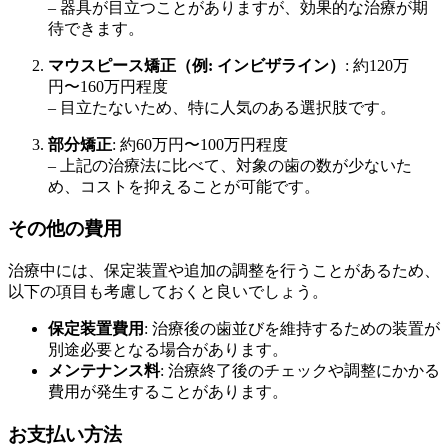
– 器具が目立つことがありますが、効果的な治療が期
待できます。
マウスピース矯正（例: インビザライン）
: 約120万
円〜160万円程度
– 目立たないため、特に人気のある選択肢です。
部分矯正
: 約60万円〜100万円程度
– 上記の治療法に比べて、対象の歯の数が少ないた
め、コストを抑えることが可能です。
その他の費用
治療中には、保定装置や追加の調整を行うことがあるため、
以下の項目も考慮しておくと良いでしょう。
保定装置費用
: 治療後の歯並びを維持するための装置が
別途必要となる場合があります。
メンテナンス料
: 治療終了後のチェックや調整にかかる
費用が発生することがあります。
お支払い方法