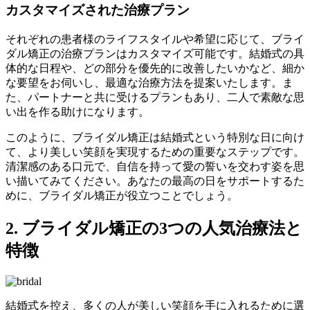
カスタマイズされた治療プラン
それぞれの患者様のライフスタイルや希望に応じて、ブライ
ダル矯正の治療プランはカスタマイズ可能です。結婚式の具
体的な日程や、どの部分を優先的に改善したいかなど、細か
な要望をお伺いし、最適な治療方法を提案いたします。ま
た、パートナーと共に受けるプランもあり、二人で素敵な思
い出を作る助けになります。
このように、ブライダル矯正は結婚式という特別な日に向け
て、より美しい笑顔を実現するための重要なステップです。
清潔感のある口元で、自信を持って愛の誓いを交わす姿を思
い描いてみてください。あなたの最高の日をサポートするた
めに、ブライダル矯正が役立つことでしょう。
2. ブライダル矯正の3つの人気治療法と
特徴
結婚式を控え、多くの人が美しい笑顔を手に入れるために選