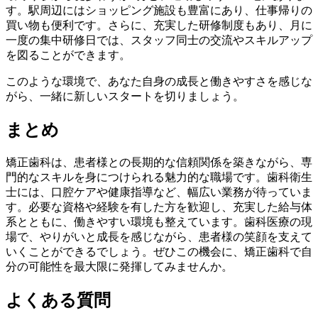
す。駅周辺にはショッピング施設も豊富にあり、仕事帰りの
買い物も便利です。さらに、充実した研修制度もあり、月に
一度の集中研修日では、スタッフ同士の交流やスキルアップ
を図ることができます。
このような環境で、あなた自身の成長と働きやすさを感じな
がら、一緒に新しいスタートを切りましょう。
まとめ
矯正歯科は、患者様との長期的な信頼関係を築きながら、専
門的なスキルを身につけられる魅力的な職場です。歯科衛生
士には、口腔ケアや健康指導など、幅広い業務が待っていま
す。必要な資格や経験を有した方を歓迎し、充実した給与体
系とともに、働きやすい環境も整えています。歯科医療の現
場で、やりがいと成長を感じながら、患者様の笑顔を支えて
いくことができるでしょう。ぜひこの機会に、矯正歯科で自
分の可能性を最大限に発揮してみませんか。
よくある質問