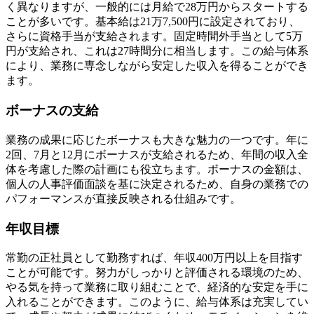
く異なりますが、一般的には月給で28万円からスタートする
ことが多いです。基本給は21万7,500円に設定されており、
さらに資格手当が支給されます。固定時間外手当として5万
円が支給され、これは27時間分に相当します。この給与体系
により、業務に専念しながら安定した収入を得ることができ
ます。
ボーナスの支給
業務の成果に応じたボーナスも大きな魅力の一つです。年に
2回、7月と12月にボーナスが支給されるため、年間の収入全
体を考慮した際の計画にも役立ちます。ボーナスの金額は、
個人の人事評価面談を基に決定されるため、自身の業務での
パフォーマンスが直接反映される仕組みです。
年収目標
常勤の正社員として勤務すれば、年収400万円以上を目指す
ことが可能です。努力がしっかりと評価される環境のため、
やる気を持って業務に取り組むことで、経済的な安定を手に
入れることができます。このように、給与体系は充実してい