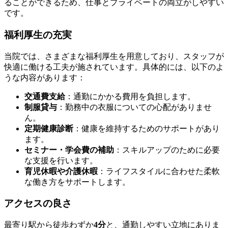
ることができるため、仕事とプライベートの両立がしやすい
です。
福利厚生の充実
当院では、さまざまな福利厚生を用意しており、スタッフが
快適に働ける工夫が施されています。具体的には、以下のよ
うな内容があります：
交通費支給
：通勤にかかる費用を負担します。
制服貸与
：勤務中の衣服についての心配がありませ
ん。
定期健康診断
：健康を維持するためのサポートがあり
ます。
セミナー・学会費の補助
：スキルアップのために必要
な支援を行います。
育児休暇や介護休暇
：ライフスタイルに合わせた柔軟
な働き方をサポートします。
アクセスの良さ
最寄り駅から徒歩わずか
4分
と、通勤しやすい立地にありま