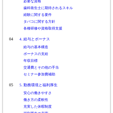
必要な資格
歯科衛生士に期待されるスキル
経験に関する要件
タバコに関する方針
各種研修や資格取得支援
4. 給与とボーナス
給与の基本構造
ボーナスの支給
年収目標
交通費とその他の手当
セミナー参加費補助
5. 勤務環境と福利厚生
安心の働きやすさ
働き方の柔軟性
充実した休暇制度