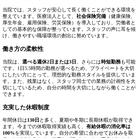
当院では、スタッフが安心して長く働くことができる環境を
整えています。医療法人として、
社会保険完備
（健康保険、
厚生年金、雇用保険、労災保険）を導入しており、労働者と
しての基本的な保障が整っています。スタッフの声に耳を傾
け、働きやすい職場環境の創出に努めています。
働き方の柔軟性
当院は、
選べる週休2日または3日
、さらには
時短勤務
も可能
です。1日5.5時間の勤務が選べるため、プライベートを大切
にしたい方にとって、理想的な勤務スタイルを提供していま
す。また、残業はなく、スタッフ同士での業務の計画性を大
切にしているため、自分の時間を大切にしながら働くことが
できます。
充実した休暇制度
年間休日は
130日
と多く、夏期や冬期に長期休暇が取得でき
ます。今までの休暇取得実績も高く、
有給休暇の消化率は
100%
を実現しています。自分の希望に合わせてお休みを取