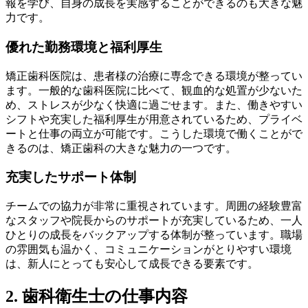
報を学び、自身の成長を実感することができるのも大きな魅
力です。
優れた勤務環境と福利厚生
矯正歯科医院は、患者様の治療に専念できる環境が整ってい
ます。一般的な歯科医院に比べて、観血的な処置が少ないた
め、ストレスが少なく快適に過ごせます。また、働きやすい
シフトや充実した福利厚生が用意されているため、プライベ
ートと仕事の両立が可能です。こうした環境で働くことがで
きるのは、矯正歯科の大きな魅力の一つです。
充実したサポート体制
チームでの協力が非常に重視されています。周囲の経験豊富
なスタッフや院長からのサポートが充実しているため、一人
ひとりの成長をバックアップする体制が整っています。職場
の雰囲気も温かく、コミュニケーションがとりやすい環境
は、新人にとっても安心して成長できる要素です。
2. 歯科衛生士の仕事内容