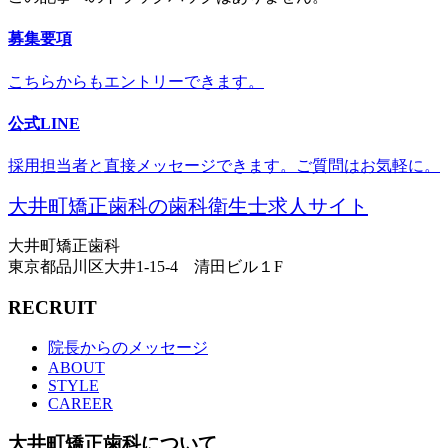
募集要項
こちらからもエントリーできます。
公式LINE
採用担当者と直接メッセージできます。ご質問はお気軽に。
大井町矯正歯科の歯科衛生士求人サイト
大井町矯正歯科
東京都品川区大井1-15-4 清田ビル１F
RECRUIT
院長からのメッセージ
ABOUT
STYLE
CAREER
大井町矯正歯科について