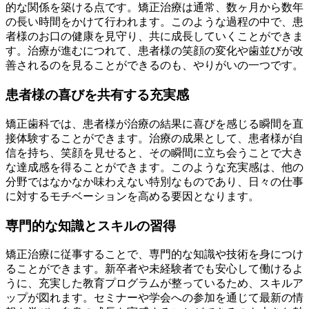
的な関係を築ける点です。矯正治療は通常、数ヶ月から数年
の長い時間をかけて行われます。このような過程の中で、患
者様のお口の健康を見守り、共に成長していくことができま
す。治療が進むにつれて、患者様の笑顔の変化や歯並びが改
善されるのを見ることができるのも、やりがいの一つです。
患者様の喜びを共有する充実感
矯正歯科では、患者様が治療の結果に喜びを感じる瞬間を直
接体験することができます。治療の成果として、患者様が自
信を持ち、笑顔を見せると、その瞬間に立ち会うことで大き
な達成感を得ることができます。このような充実感は、他の
分野ではなかなか味わえない特別なものであり、日々の仕事
に対するモチベーションを高める要因となります。
専門的な知識とスキルの習得
矯正治療に従事することで、専門的な知識や技術を身につけ
ることができます。新卒者や未経験者でも安心して働けるよ
うに、充実した教育プログラムが整っているため、スキルア
ップが図れます。セミナーや学会への参加を通じて最新の情