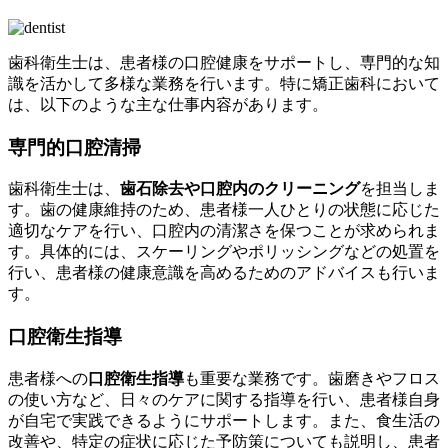
歯科衛生士は、患者様の口腔健康をサポートし、専門的な知
識を活かして多様な業務を行います。特に矯正歯科において
は、以下のような主な仕事内容があります。
専門的口腔清掃
歯科衛生士は、
歯石除去や口腔内のクリーニング
を担当しま
す。歯の健康維持のため、患者様一人ひとりの状態に応じた
適切なケアを行い、口腔内の清潔さを保つことが求められま
す。具体的には、スケーリングやポリッシングなどの処置を
行い、患者様の健康意識を高めるためのアドバイスも行いま
す。
口腔衛生指導
患者様への
口腔衛生指導
も重要な業務です。歯磨きやフロス
の使い方など、日々のケアに関する指導を行い、患者様自身
が自宅で実践できるようにサポートします。また、食生活の
改善や、特定の症状に応じた予防策についても説明し、患者