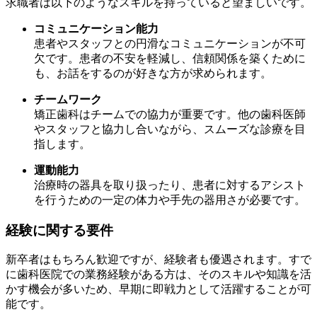
求職者は以下のようなスキルを持っていると望ましいです。
コミュニケーション能力
患者やスタッフとの円滑なコミュニケーションが不可
欠です。患者の不安を軽減し、信頼関係を築くために
も、お話をするのが好きな方が求められます。
チームワーク
矯正歯科はチームでの協力が重要です。他の歯科医師
やスタッフと協力し合いながら、スムーズな診療を目
指します。
運動能力
治療時の器具を取り扱ったり、患者に対するアシスト
を行うための一定の体力や手先の器用さが必要です。
経験に関する要件
新卒者はもちろん歓迎ですが、経験者も優遇されます。すで
に歯科医院での業務経験がある方は、そのスキルや知識を活
かす機会が多いため、早期に即戦力として活躍することが可
能です。