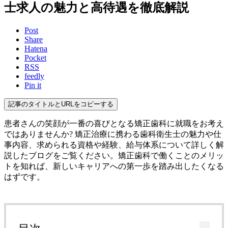
士求人の魅力と高待遇を徹底解説
Post
Share
Hatena
Pocket
RSS
feedly
Pin it
記事のタイトルとURLをコピーする
患者さんの笑顔が一番の喜びとなる矯正歯科に就職をお考え
ではありませんか? 矯正治療に携わる歯科衛生士の魅力や仕
事内容、求められる資格や経験、給与体系について詳しく解
説したブログをご覧ください。矯正歯科で働くことのメリッ
トを知れば、新しいキャリアへの第一歩を踏み出したくなる
はずです。