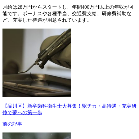
月給は28万円からスタートし、年間400万円以上の年収が可
能です。ボーナスや各種手当、交通費支給、研修費補助な
ど、充実した待遇が用意されています。
【品川区】新卒歯科衛生士大募集！駅チカ・高待遇・充実研
修で夢への第一歩
前の記事