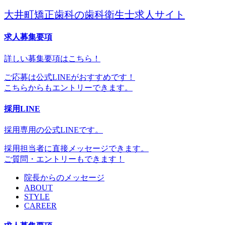
大井町矯正歯科の歯科衛生士求人サイト
求人募集要項
詳しい募集要項はこちら！
ご応募は公式LINEがおすすめです！
こちらからもエントリーできます。
採用LINE
採用専用の公式LINEです。
採用担当者に直接メッセージできます。
ご質問・エントリーもできます！
院長からのメッセージ
ABOUT
STYLE
CAREER