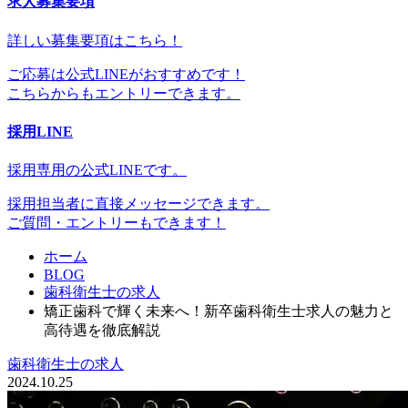
求人募集要項
詳しい募集要項はこちら！
ご応募は公式LINEがおすすめです！
こちらからもエントリーできます。
採用LINE
採用専用の公式LINEです。
採用担当者に直接メッセージできます。
ご質問・エントリーもできます！
ホーム
BLOG
歯科衛生士の求人
矯正歯科で輝く未来へ！新卒歯科衛生士求人の魅力と
高待遇を徹底解説
歯科衛生士の求人
2024.10.25