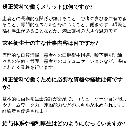
矯正歯科で働くメリットは何ですか?
患者との長期的な関係が築けること、患者の喜びを共有でき
ること、専門的なスキルが身につくこと、働きやすい環境と
福利厚生があることなどが、矯正歯科の大きな魅力です。
歯科衛生士の主な仕事内容は何ですか?
専門的な口腔清掃、患者への口腔衛生指導、嚥下機能訓練、
器具の準備・管理、患者とのコミュニケーションなど、多岐
にわたる業務を行います。
矯正歯科で働くために必要な資格や経験は何です
か?
基本的に歯科衛生士免許が必須で、コミュニケーション能力
やチームワーク力、運動能力などのスキルが求められます。
経験者も優遇されます。
給与体系や福利厚生はどのようになっていますか?