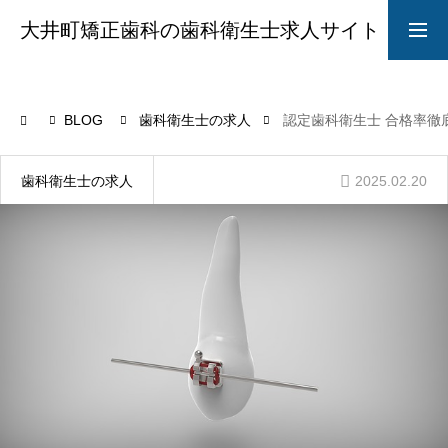
大井町矯正歯科の歯科衛生士求人サイト
求人募集要項
採用LINE
BLOG
歯科衛生士の求人
認定歯科衛生士 合格率徹
院長からのメッセージ
2025.02.20
歯科衛生士の求人
ABOUT
STYLE
CAREER