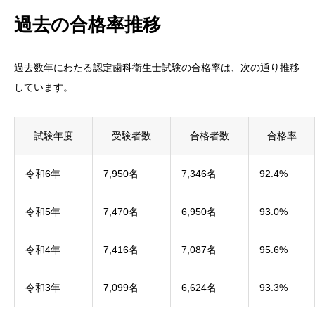
過去の合格率推移
過去数年にわたる認定歯科衛生士試験の合格率は、次の通り推移
しています。
試験年度
受験者数
合格者数
合格率
令和6年
7,950名
7,346名
92.4%
令和5年
7,470名
6,950名
93.0%
令和4年
7,416名
7,087名
95.6%
令和3年
7,099名
6,624名
93.3%