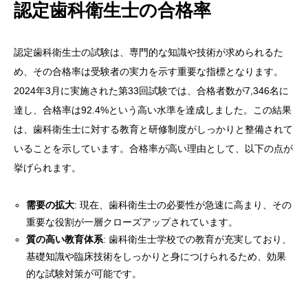
認定歯科衛生士の合格率
認定歯科衛生士の試験は、専門的な知識や技術が求められるた
め、その合格率は受験者の実力を示す重要な指標となります。
2024年3月に実施された第33回試験では、合格者数が7,346名に
達し、合格率は92.4%という高い水準を達成しました。この結果
は、歯科衛生士に対する教育と研修制度がしっかりと整備されて
いることを示しています。合格率が高い理由として、以下の点が
挙げられます。
需要の拡大
: 現在、歯科衛生士の必要性が急速に高まり、その
重要な役割が一層クローズアップされています。
質の高い教育体系
: 歯科衛生士学校での教育が充実しており、
基礎知識や臨床技術をしっかりと身につけられるため、効果
的な試験対策が可能です。