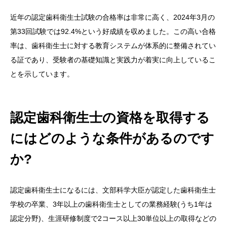
近年の認定歯科衛生士試験の合格率は非常に高く、2024年3月の
第33回試験では92.4%という好成績を収めました。この高い合格
率は、歯科衛生士に対する教育システムが体系的に整備されてい
る証であり、受験者の基礎知識と実践力が着実に向上しているこ
とを示しています。
認定歯科衛生士の資格を取得する
にはどのような条件があるのです
か?
認定歯科衛生士になるには、文部科学大臣が認定した歯科衛生士
学校の卒業、3年以上の歯科衛生士としての業務経験(うち1年は
認定分野)、生涯研修制度で2コース以上30単位以上の取得などの