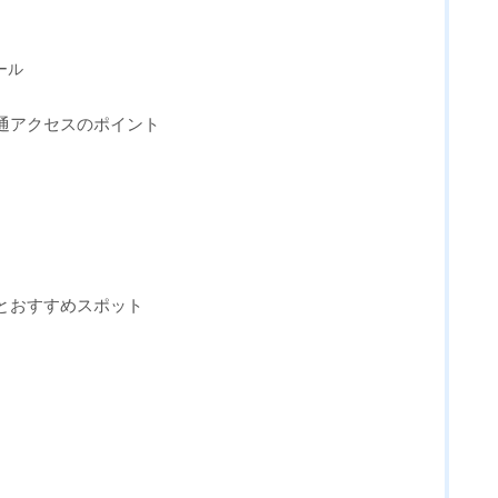
ール
交通アクセスのポイント
設とおすすめスポット
院長からのメ
ABOUT