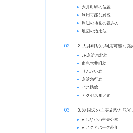
大井町駅の位置
利用可能な路線
周辺の地図の読み方
地図の活用法
2. 大井町駅の利用可能な
JR京浜東北線
東急大井町線
りんかい線
京浜急行線
バス路線
アクセスまとめ
3. 駅周辺の主要施設と観
● しながわ中央公園
● アクアパーク品川