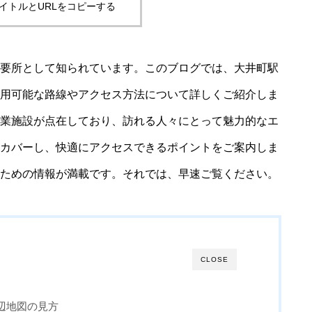
イトルとURLをコピーする
歯科衛生士になるには？資格取得から給
与まで徹底解説！
要所として知られています。このブログでは、大井町駅
用可能な路線やアクセス方法について詳しくご紹介しま
業施設が点在しており、訪れる人々にとって魅力的なエ
カバーし、快適にアクセスできるポイントをご案内しま
ための情報が満載です。それでは、早速ご覧ください。
CLOSE
周辺地図の見方