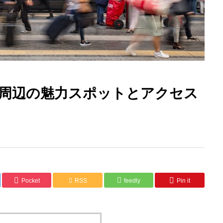
駅周辺の魅力スポットとアクセス
Pocket
RSS
feedly
Pin it