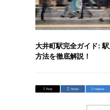
大井町駅完全ガイド: 
方法を徹底解説！
Post
Share
Hatena