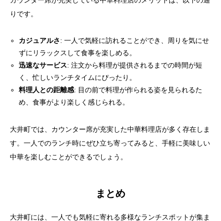
カウンター席が充実している中華料理店のメリットは、以下の通
りです。
カジュアルさ
: 一人で気軽に訪れることができ、周りを気にせ
ずにリラックスして食事を楽しめる。
迅速なサービス
: 注文から料理が提供されるまでの時間が短
く、忙しいランチタイムにぴったり。
料理人との距離感
: 目の前で料理が作られる姿を見られるた
め、食事がより楽しく感じられる。
大井町では、カウンター席が充実した中華料理店が多く存在しま
す。一人でのランチ時にぜひ立ち寄ってみると、手軽に美味しい
中華を楽しむことができるでしょう。
まとめ
大井町には、一人でも気軽に寄れる多様なランチスポットが集ま