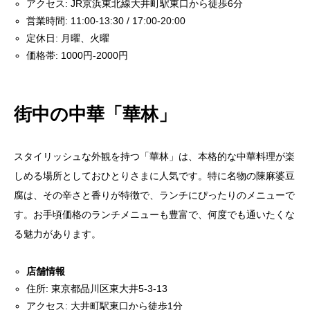
アクセス: JR京浜東北線大井町駅東口から徒歩6分
営業時間: 11:00-13:30 / 17:00-20:00
定休日: 月曜、火曜
価格帯: 1000円-2000円
街中の中華「華林」
スタイリッシュな外観を持つ「華林」は、本格的な中華料理が楽
しめる場所としておひとりさまに人気です。特に名物の陳麻婆豆
腐は、その辛さと香りが特徴で、ランチにぴったりのメニューで
す。お手頃価格のランチメニューも豊富で、何度でも通いたくな
る魅力があります。
店舗情報
住所: 東京都品川区東大井5-3-13
アクセス: 大井町駅東口から徒歩1分