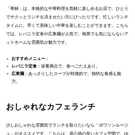
「華林」は、本格的な中華料理を気軽に楽しめるお店で、ひとり
でサクッとランチを済ませたい方にぴったりです。忙しいランチ
タイムに、早くて美味しい中華を楽しむことができます。こちら
では、レバニラ定食や広東麺が人気で、相席でも気にならないア
ットホームな雰囲気が魅力です。
おすすめメニュー
：
レバニラ定食
：栄養満点で、食べごたえあり。
広東麺
：あっさりしたスープが特徴的で、独特な食感も魅
力。
おしゃれなカフェランチ
少しおしゃれな雰囲気でランチを取りたいなら「ポワソンルージ
ュ」がオススメです。こちらは、居心地の良いカフェ空間で、ゆ