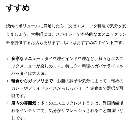
すすめ
焼肉のボリュームに満足したら、次はエスニック料理で気分を変
えましょう。大井町には、スパイシーで本格的なエスニックラン
チを提供するお店もあります。以下はおすすめのポイントです。
多彩なメニュー
：タイ料理やインド料理など、様々なエスニ
ックメニューが楽しめます。特にタイ料理のガパオライスや
パッタイは大人気。
軽食からガッツリまで
：お腹の調子や気分によって、軽めの
カレーやフライドライスからしっかりした定食まで選択が可
能です。
店内の雰囲気
：多くのエスニックレストランは、異国情緒溢
れるインテリアで、気分がリフレッシュされること間違いな
しです。