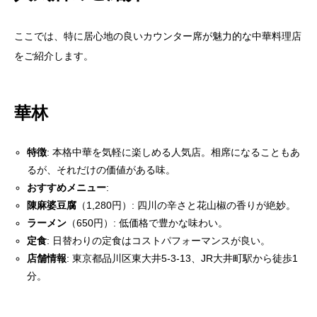
ここでは、特に居心地の良いカウンター席が魅力的な中華料理店
をご紹介します。
華林
特徴
: 本格中華を気軽に楽しめる人気店。相席になることもあ
るが、それだけの価値がある味。
おすすめメニュー
:
陳麻婆豆腐
（1,280円）: 四川の辛さと花山椒の香りが絶妙。
ラーメン
（650円）: 低価格で豊かな味わい。
定食
: 日替わりの定食はコストパフォーマンスが良い。
店舗情報
: 東京都品川区東大井5-3-13、JR大井町駅から徒歩1
分。