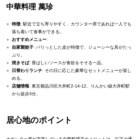
中華料理 萬珍
特徴
: 駅近で立ち寄りやすく、カウンター席であれば一人でも
落ち着いて食事ができる。
おすすめメニュー
:
自家製餃子
: パリっとした皮が特徴で、ジューシーな具がたっ
ぷり。
焼きそば
: 香ばしいソースが食欲をそそる一品。
日替わりランチ
: その日に応じた豪華なセットメニューが楽し
める。
店舗情報
: 東京都品川区大井町2-14-12、りんかい線大井町駅
から徒歩3分。
居心地のポイント