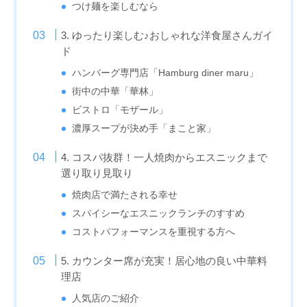
つけ麺を楽しむなら
3. ゆったり楽しむ♪おしゃれな洋食屋さんガイ
ド
ハンバーグ専門店「Hamburg diner maru」
街中の中華「華林」
ビストロ「モザール」
濃厚スープが決め手「まこと家」
4. コスパ抜群！一人焼肉からエスニックまで
選り取り見取り
焼肉店で満たされる幸せ
スパイシーなエスニックランチのすすめ
コストパフォーマンスを重視する方へ
5. カウンター席が充実！居心地の良い中華料
理店
人気店のご紹介