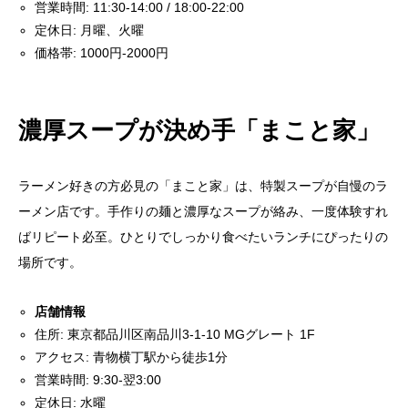
営業時間: 11:30-14:00 / 18:00-22:00
定休日: 月曜、火曜
価格帯: 1000円-2000円
濃厚スープが決め手「まこと家」
ラーメン好きの方必見の「まこと家」は、特製スープが自慢のラ
ーメン店です。手作りの麺と濃厚なスープが絡み、一度体験すれ
ばリピート必至。ひとりでしっかり食べたいランチにぴったりの
場所です。
店舗情報
住所: 東京都品川区南品川3-1-10 MGグレート 1F
アクセス: 青物横丁駅から徒歩1分
営業時間: 9:30-翌3:00
定休日: 水曜