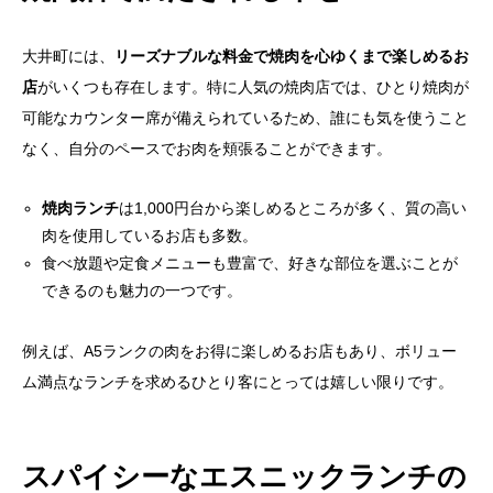
大井町には、
リーズナブルな料金で焼肉を心ゆくまで楽しめるお
店
がいくつも存在します。特に人気の焼肉店では、ひとり焼肉が
可能なカウンター席が備えられているため、誰にも気を使うこと
なく、自分のペースでお肉を頬張ることができます。
焼肉ランチ
は1,000円台から楽しめるところが多く、質の高い
肉を使用しているお店も多数。
食べ放題や定食メニューも豊富で、好きな部位を選ぶことが
できるのも魅力の一つです。
例えば、A5ランクの肉をお得に楽しめるお店もあり、ボリュー
ム満点なランチを求めるひとり客にとっては嬉しい限りです。
スパイシーなエスニックランチの