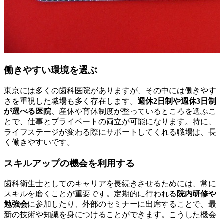
働きやすい環境を選ぶ
東京には多くの歯科医院がありますが、その中には働きやす
さを重視した職場も多く存在します。
週休2日制や週休3日制
が選べる医院
、産休や育休制度が整っているところを選ぶこ
とで、仕事とプライベートの両立が可能になります。特に、
ライフステージが変わる際にサポートしてくれる職場は、長
く働きやすいです。
スキルアップの機会を利用する
歯科衛生士としてのキャリアを長続きさせるためには、常に
スキルを磨くことが重要です。定期的に行われる
院内研修や
勉強会
に参加したり、外部のセミナーに出席することで、最
新の技術や知識を身につけることができます。こうした機会