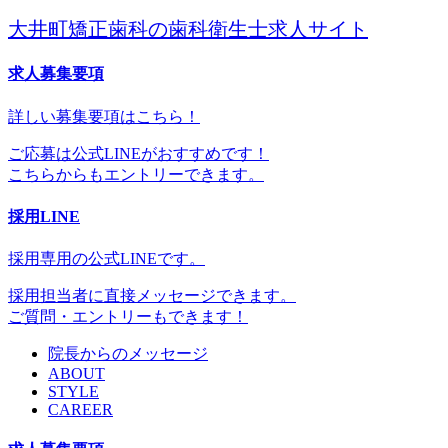
大井町矯正歯科の歯科衛生士求人サイト
求人募集要項
詳しい募集要項はこちら！
ご応募は公式LINEがおすすめです！
こちらからもエントリーできます。
採用LINE
採用専用の公式LINEです。
採用担当者に直接メッセージできます。
ご質問・エントリーもできます！
院長からのメッセージ
ABOUT
STYLE
CAREER