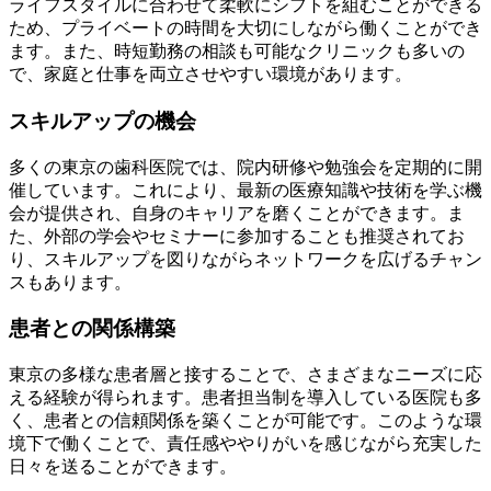
ライフスタイルに合わせて柔軟にシフトを組むことができる
ため、プライベートの時間を大切にしながら働くことができ
ます。また、時短勤務の相談も可能なクリニックも多いの
で、家庭と仕事を両立させやすい環境があります。
スキルアップの機会
多くの東京の歯科医院では、院内研修や勉強会を定期的に開
催しています。これにより、最新の医療知識や技術を学ぶ機
会が提供され、自身のキャリアを磨くことができます。ま
た、外部の学会やセミナーに参加することも推奨されてお
り、スキルアップを図りながらネットワークを広げるチャン
スもあります。
患者との関係構築
東京の多様な患者層と接することで、さまざまなニーズに応
える経験が得られます。患者担当制を導入している医院も多
く、患者との信頼関係を築くことが可能です。このような環
境下で働くことで、責任感ややりがいを感じながら充実した
日々を送ることができます。