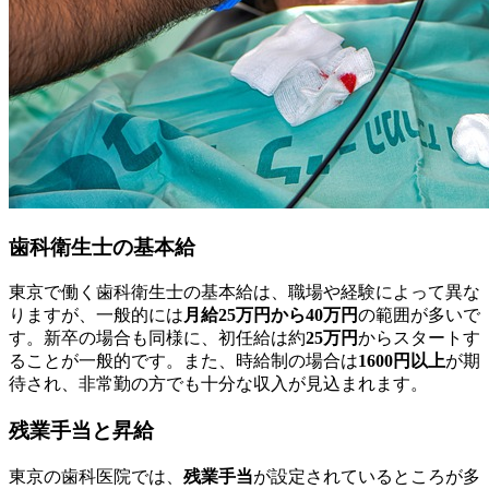
歯科衛生士の基本給
東京で働く歯科衛生士の基本給は、職場や経験によって異な
りますが、一般的には
月給25万円から40万円
の範囲が多いで
す。新卒の場合も同様に、初任給は約
25万円
からスタートす
ることが一般的です。また、時給制の場合は
1600円以上
が期
待され、非常勤の方でも十分な収入が見込まれます。
残業手当と昇給
東京の歯科医院では、
残業手当
が設定されているところが多