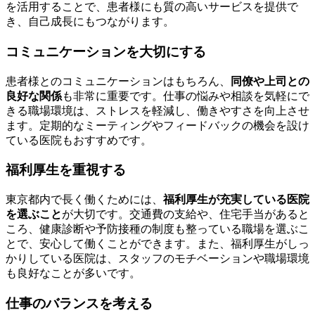
を活用することで、患者様にも質の高いサービスを提供で
き、自己成長にもつながります。
コミュニケーションを大切にする
患者様とのコミュニケーションはもちろん、
同僚や上司との
良好な関係
も非常に重要です。仕事の悩みや相談を気軽にで
きる職場環境は、ストレスを軽減し、働きやすさを向上させ
ます。定期的なミーティングやフィードバックの機会を設け
ている医院もおすすめです。
福利厚生を重視する
東京都内で長く働くためには、
福利厚生が充実している医院
を選ぶこと
が大切です。交通費の支給や、住宅手当があると
ころ、健康診断や予防接種の制度も整っている職場を選ぶこ
とで、安心して働くことができます。また、福利厚生がしっ
かりしている医院は、スタッフのモチベーションや職場環境
も良好なことが多いです。
仕事のバランスを考える