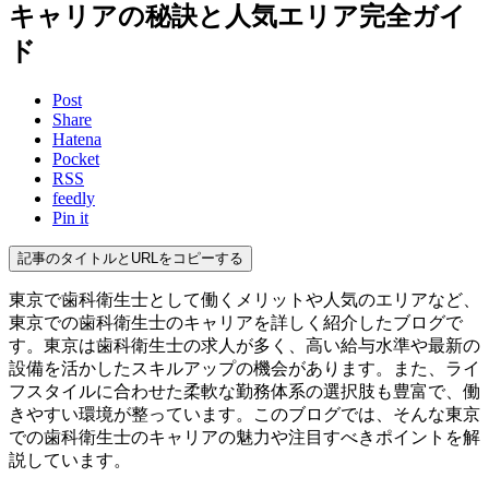
キャリアの秘訣と人気エリア完全ガイ
ド
Post
Share
Hatena
Pocket
RSS
feedly
Pin it
記事のタイトルとURLをコピーする
東京で歯科衛生士として働くメリットや人気のエリアなど、
東京での歯科衛生士のキャリアを詳しく紹介したブログで
す。東京は歯科衛生士の求人が多く、高い給与水準や最新の
設備を活かしたスキルアップの機会があります。また、ライ
フスタイルに合わせた柔軟な勤務体系の選択肢も豊富で、働
きやすい環境が整っています。このブログでは、そんな東京
での歯科衛生士のキャリアの魅力や注目すべきポイントを解
説しています。