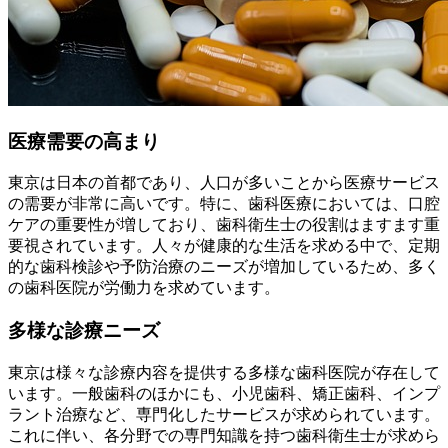
医療需要の高まり
東京は日本の首都であり、人口が多いことから医療サービス
の需要が非常に高いです。特に、歯科医療においては、口腔
ケアの重要性が増しており、歯科衛生士の役割はますます重
要視されています。人々が健康的な生活を求める中で、定期
的な歯科検診や予防治療のニーズが増加しているため、多く
の歯科医院が労働力を求めています。
多様な診療ニーズ
東京は様々な診療内容を提供する多様な歯科医院が存在して
います。一般歯科のほかにも、小児歯科、矯正歯科、インプ
ラント治療など、専門化したサービスが求められています。
これに伴い、各分野での専門知識を持つ歯科衛生士が求めら