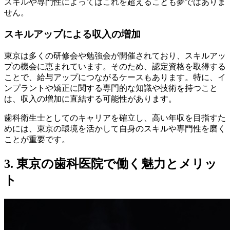
スキルや専門性によってはこれを超えることも夢ではありま
せん。
スキルアップによる収入の増加
東京は多くの研修会や勉強会が開催されており、スキルアッ
プの機会に恵まれています。そのため、認定資格を取得する
ことで、給与アップにつながるケースもあります。特に、イ
ンプラントや矯正に関する専門的な知識や技術を持つこと
は、収入の増加に直結する可能性があります。
歯科衛生士としてのキャリアを確立し、高い年収を目指すた
めには、東京の環境を活かして自身のスキルや専門性を磨く
ことが重要です。
3. 東京の歯科医院で働く魅力とメリッ
ト