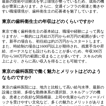
最新の技術や治療法を学ぶ環境が整っているため、成長の機
会が豊富にあります。さらに、交通インフラの発達と働きや
すい職場環境が、歯科衛生士の応募者を魅了しています。
東京の歯科衛生士の年収はどのくらいですか?
東京で働く歯科衛生士の基本給は、職場や経験によって異な
りますが、一般的には月給25万円から40万円の範囲が多いで
す。新卒の場合も、初任給は約25万円からスタートします。
また、時給制の場合は1600円以上が期待され、残業手当や昇
給、ボーナスなども設けられることが多いため、年収300万
円から500万円の範囲に収まることが多いです。スキルの向
上により、さらに高い収入を得ることも可能です。
東京の歯科医院で働く魅力とメリットはどのよう
なものですか?
東京の歯科医院には、地方と比較して高い給与水準、最新の
設備と技術、多様な勤務体系の選択肢、スキルアップの機
会、患者との良好な関係構築、上司や先輩からのフィードバ
ックを受けやすい文化など、多くの魅力とメリットがありま