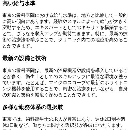
高い給与水準
東京の歯科医院における給与水準は、地方と比較して一般的
に高い傾向にあります。経験やスキルによって給与が大きく
変動するため、エキスパートとしてのキャリアを構築するこ
とで、さらなる収入アップが期待できます。特に、最新の技
術や治療法を学ぶことで、クリニック内での地位を高めるこ
とができます。
最新の設備と技術
東京の歯科医院は、最新の治療機器や設備を導入しているこ
とが多く、衛生士としてのスキルアップに最適な環境が整っ
ています。たとえば、マイクロスコープや最新のホワイトニ
ング機器を使用することで、精密な治療を行いながら、自身
の知識と技術を幅広く深めることができます。
多様な勤務体系の選択肢
東京では、歯科衛生士の求人が豊富にあり、週休2日制や週
休3日制など、働き方に関する選択肢が多岐にわたります。