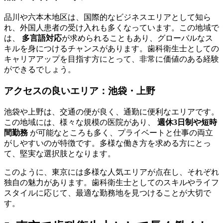
品川や六本木地区は、国際的なビジネスエリアとして知ら
れ、外国人患者の受け入れも多くなっています。この地域で
は、
多言語対応
が求められることもあり、グローバルなス
キルを身につけるチャンスがあります。歯科衛生士としての
キャリアアップを目指す方にとって、非常に価値のある経験
ができるでしょう。
アクセスの良いエリア：池袋・上野
池袋や上野は、交通の便が良く、通勤に便利なエリアです。
この地域には、様々な規模の医院があり、
週休3日制や短時
間勤務
が可能なところも多く、プライベートと仕事の両立
がしやすいのが特徴です。多様な働き方を求める方にとっ
て、堅実な選択肢となります。
このように、東京には多様な人気エリアが点在し、それぞれ
独自の魅力があります。歯科衛生士としてのスキルやライフ
スタイルに応じて、最適な勤務地を見つけることが大切で
す。