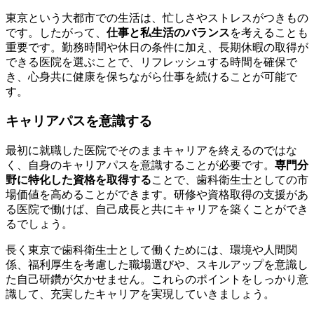
東京という大都市での生活は、忙しさやストレスがつきもの
です。したがって、
仕事と私生活のバランス
を考えることも
重要です。勤務時間や休日の条件に加え、長期休暇の取得が
できる医院を選ぶことで、リフレッシュする時間を確保で
き、心身共に健康を保ちながら仕事を続けることが可能で
す。
キャリアパスを意識する
最初に就職した医院でそのままキャリアを終えるのではな
く、自身のキャリアパスを意識することが必要です。
専門分
野に特化した資格を取得する
ことで、歯科衛生士としての市
場価値を高めることができます。研修や資格取得の支援があ
る医院で働けば、自己成長と共にキャリアを築くことができ
るでしょう。
長く東京で歯科衛生士として働くためには、環境や人間関
係、福利厚生を考慮した職場選びや、スキルアップを意識し
た自己研鑽が欠かせません。これらのポイントをしっかり意
識して、充実したキャリアを実現していきましょう。