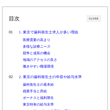
目次
CLOSE
1. 東京で歯科衛生士求人が多い理由
医療需要の高まり
多様な診療ニーズ
競争と成長の機会
地域のアクセスの良さ
働きやすい職場環境
2. 東京の歯科衛生士の年収や給与水準
歯科衛生士の基本給
残業手当と昇給
ボーナスと福利厚生
東京特有の給与水準