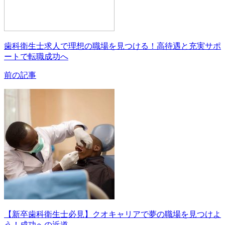
歯科衛生士求人で理想の職場を見つける！高待遇と充実サポ
ートで転職成功へ
前の記事
【新卒歯科衛生士必見】クオキャリアで夢の職場を見つけよ
う！成功への近道