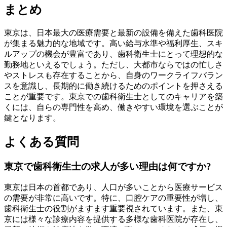
まとめ
東京は、日本最大の医療需要と最新の設備を備えた歯科医院
が集まる魅力的な地域です。高い給与水準や福利厚生、スキ
ルアップの機会が豊富であり、歯科衛生士にとって理想的な
勤務地といえるでしょう。ただし、大都市ならではの忙しさ
やストレスも存在することから、自身のワークライフバラン
スを意識し、長期的に働き続けるためのポイントを押さえる
ことが重要です。東京での歯科衛生士としてのキャリアを築
くには、自らの専門性を高め、働きやすい環境を選ぶことが
鍵となります。
よくある質問
東京で歯科衛生士の求人が多い理由は何ですか?
東京は日本の首都であり、人口が多いことから医療サービス
の需要が非常に高いです。特に、口腔ケアの重要性が増し、
歯科衛生士の役割がますます重要視されています。また、東
京には様々な診療内容を提供する多様な歯科医院が存在し、