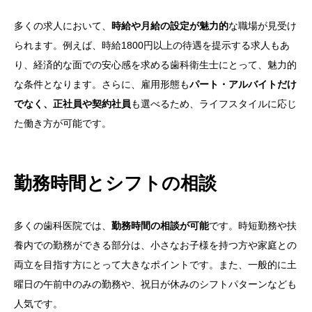
多くの求人において、
時給や月給の設定が魅力的
な職場が見受け
られます。例えば、時給1800円以上の待遇を提示する求人もあ
り、経済的な面での安心感を求める歯科衛生士にとって、魅力的
な条件となります。さらに、雇用形態も
パート・アルバイトだけ
でなく、正社員や契約社員
も選べるため、ライフスタイルに応じ
た働き方が可能です。
勤務時間とシフトの相談
多くの歯科医院では、
勤務時間の相談が可能
です。時短勤務や扶
養内での勤務ができる部分は、小さなお子様を持つ方や家庭との
両立を目指す方にとって大きなポイントです。また、一般的に土
曜日の午前中のみの勤務や、祝日が休みのシフトパターンなども
人気です。