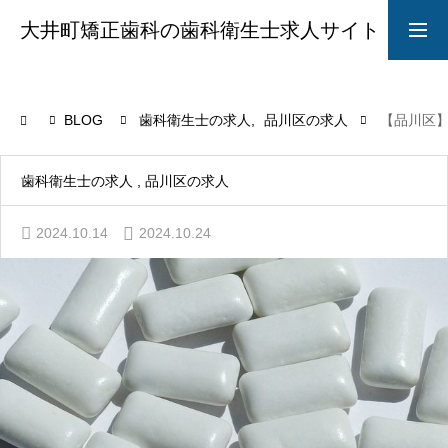
大井町矯正歯科の歯科衛生士求人サイト
求人募集要項
採用LINE
BLOG
歯科衛生士の求人
品川区の求人
【品川区
院長からのメッセージ
歯科衛生士の求人
品川区の求人
2024.10.14
2024.10.24
ABOUT
STYLE
CAREER