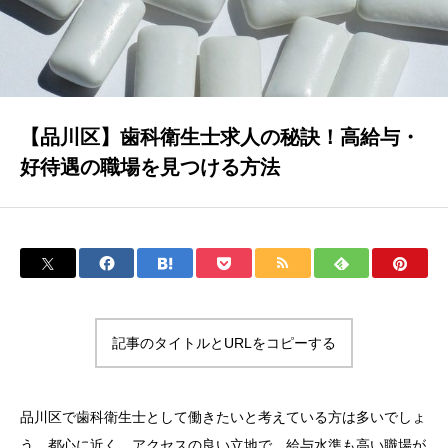
【品川区】歯科衛生士求人の秘訣！高給与・
好待遇の職場を見つける方法
記事のタイトルとURLをコピーする
品川区で歯科衛生士として働きたいと考えている方は多いでしょ
う。都心に近く、アクセスの良い立地で、給与水準も高い職場が