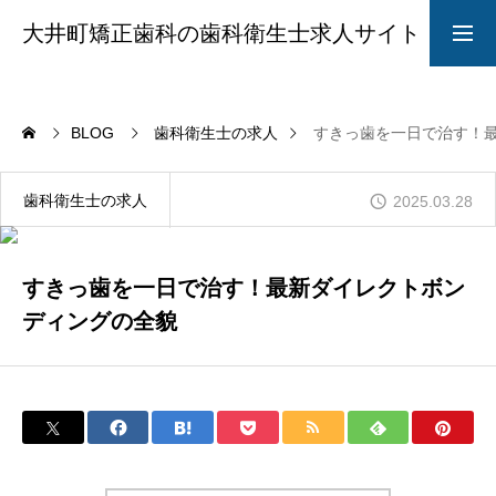
大井町矯正歯科の歯科衛生士求人サイト
求人募集要項
採用LINE
BLOG
歯科衛生士の求人
すきっ歯を一日で治す！
院長からのメッセージ
歯科衛生士の求人
2025.03.28
ABOUT
すきっ歯を一日で治す！最新ダイレクトボン
ディングの全貌
STYLE
CAREER