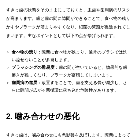
すきっ歯の状態をそのままにしておくと、虫歯や歯周病のリスク
が高まります。歯と歯の間に隙間ができることで、食べ物の残り
かすやプラークが溜まりやすくなり、細菌の繁殖が促進されてし
まいます。主なポイントとして以下の点が挙げられます。
食べ物の残り
：隙間に食べ物が挟まり、通常のブラシでは洗
い流せないことが多発します。
ブラッシングの難易度
：歯の間が空いていると、効果的な歯
磨きが難しくなり、プラークが蓄積してしまいます。
歯周病の進展
：放置することで、歯を支える骨が減少し、さ
らに隙間が広がる悪循環に落ち込む危険性があります。
2. 噛み合わせの悪化
すきっ歯は、噛み合わせにも悪影響を及ぼします。隙間によって