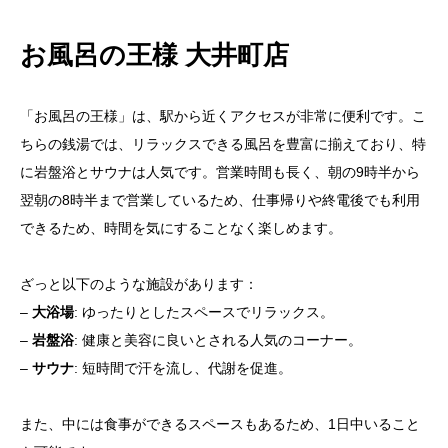
お風呂の王様 大井町店
「お風呂の王様」は、駅から近くアクセスが非常に便利です。こ
ちらの銭湯では、リラックスできる風呂を豊富に揃えており、特
に岩盤浴とサウナは人気です。営業時間も長く、朝の9時半から
翌朝の8時半まで営業しているため、仕事帰りや終電後でも利用
できるため、時間を気にすることなく楽しめます。
ざっと以下のような施設があります：
–
大浴場
: ゆったりとしたスペースでリラックス。
–
岩盤浴
: 健康と美容に良いとされる人気のコーナー。
–
サウナ
: 短時間で汗を流し、代謝を促進。
また、中には食事ができるスペースもあるため、1日中いること