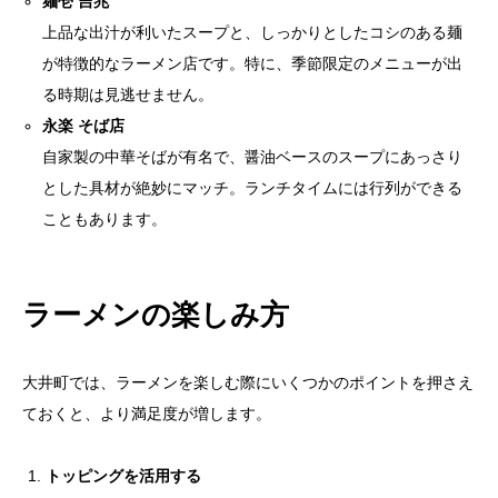
麺壱 吉兆
上品な出汁が利いたスープと、しっかりとしたコシのある麺
が特徴的なラーメン店です。特に、季節限定のメニューが出
る時期は見逃せません。
永楽 そば店
自家製の中華そばが有名で、醤油ベースのスープにあっさり
とした具材が絶妙にマッチ。ランチタイムには行列ができる
こともあります。
ラーメンの楽しみ方
大井町では、ラーメンを楽しむ際にいくつかのポイントを押さえ
ておくと、より満足度が増します。
トッピングを活用する