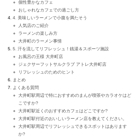
個性豊かなカフェ
おしゃれなカフェでの過ごし方
4. 美味しいラーメンで小腹を満たそう
人気店のご紹介
ラーメンの楽しみ方
大井町のラーメン事情
5. 汗を流してリフレッシュ！銭湯＆スポーツ施設
お風呂の王様 大井町店
ジェクサーフットサルクラブ アトレ大井町店
リフレッシュのためのヒント
まとめ
よくある質問
大井町駅周辺で特におすすめのまんが喫茶やカラオケはど
こですか?
大井町駅近くのおすすめカフェはどこですか?
大井町駅付近のおいしいラーメン店を教えてください。
大井町駅周辺でリフレッシュできるスポットはあります
か?