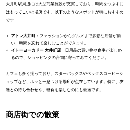
大井町駅周辺には大型商業施設が充実しており、時間をつぶすに
はもってこいの場所です。以下のようなスポットが特におすすめ
です：
アトレ大井町
：ファッションからグルメまで多彩な店舗が揃
い、時間を忘れて楽しむことができます。
イトーヨーカドー 大井町店
：日用品の買い物や食事が楽しめ
るので、ショッピングの合間に寄ってみてください。
カフェも多く揃っており、スターバックスやベックスコーヒーシ
ョップなど、ホッと一息つける場所が点在しています。特に、友
達との待ち合わせや、軽食を楽しむのにも最適です。
商店街での散策