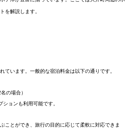
トを解説します。
STYLE
CAREER
れています。一般的な宿泊料金は以下の通りです。
人2名の場合）
のオプションも利用可能です。
ぶことができ、旅行の目的に応じて柔軟に対応できま