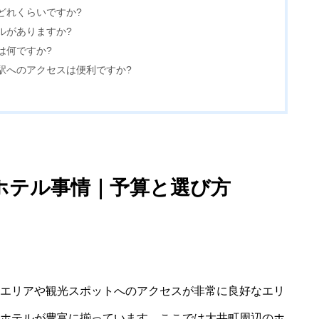
どれくらいですか?
ルがありますか?
は何ですか?
駅へのアクセスは便利ですか?
のホテル事情｜予算と選び方
院長からのメ
ABOUT
エリアや観光スポットへのアクセスが非常に良好なエリ
ホテルが豊富に揃っています。ここでは大井町周辺のホ