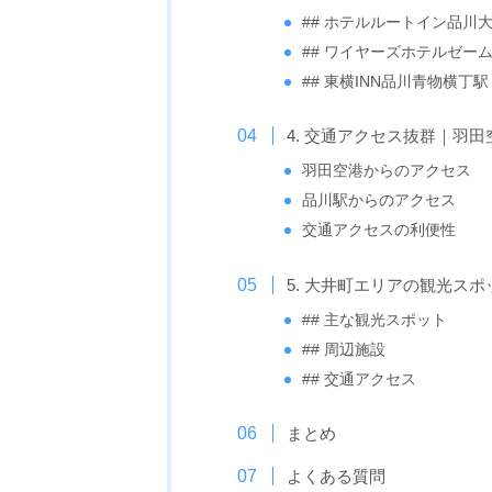
## ホテルルートイン品川
## ワイヤーズホテルゼー
## 東横INN品川青物横丁駅
4. 交通アクセス抜群｜羽
羽田空港からのアクセス
品川駅からのアクセス
交通アクセスの利便性
5. 大井町エリアの観光ス
## 主な観光スポット
## 周辺施設
## 交通アクセス
まとめ
よくある質問