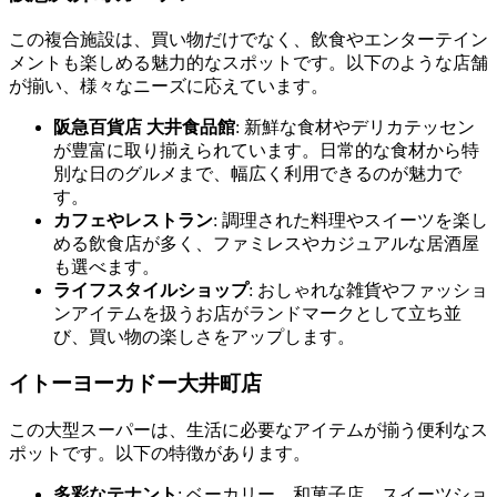
この複合施設は、買い物だけでなく、飲食やエンターテイン
メントも楽しめる魅力的なスポットです。以下のような店舗
が揃い、様々なニーズに応えています。
阪急百貨店 大井食品館
: 新鮮な食材やデリカテッセン
が豊富に取り揃えられています。日常的な食材から特
別な日のグルメまで、幅広く利用できるのが魅力で
す。
カフェやレストラン
: 調理された料理やスイーツを楽し
める飲食店が多く、ファミレスやカジュアルな居酒屋
も選べます。
ライフスタイルショップ
: おしゃれな雑貨やファッショ
ンアイテムを扱うお店がランドマークとして立ち並
び、買い物の楽しさをアップします。
イトーヨーカドー大井町店
この大型スーパーは、生活に必要なアイテムが揃う便利なス
ポットです。以下の特徴があります。
多彩なテナント
: ベーカリー、和菓子店、スイーツショ