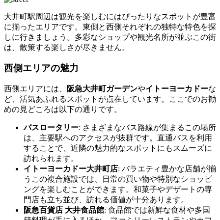
大井町駅周辺は観光を楽しむにはぴったりなスポットが豊富
に揃ったエリアです。東側と西側それぞれの独特な特色を探
しに行きましょう。多彩なショップや観光名所が並ぶこの街
は、散策する楽しさが尽きません。
西側エリアの魅力
西側エリアには、
阪急大井町ガーデン
や
イトーヨーカドー
な
ど、活気あふれるスポットが点在しています。ここでのお勧
めの見どころは以下の通りです。
バスロータリー
: さまざまなバス路線が集まるこの場所
は、主要駅へのアクセスが抜群です。直通バスを利用
することで、近隣の魅力的なスポットにもスムーズに
訪れられます。
イトーヨーカドー大井町店
: バラエティ豊かな店舗が揃
うこの複合施設では、日常の買い物や特別なショッピ
ングを楽しむことができます。和菓子やデザートの専
門店も立ち並び、訪れる価値が十分あります。
阪急百貨店 大井食品館
: 食品館では新鮮な食材や多国