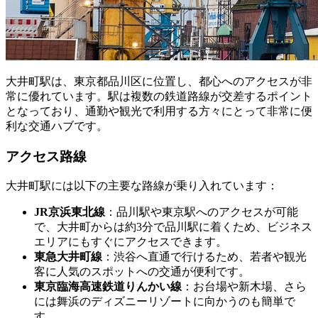
大井町駅は、東京都品川区に位置し、都心へのアクセスが非
常に優れています。駅は複数の鉄道路線が交差するポイント
となっており、通勤や観光で利用する方々にとって非常に便
利な交通ハブです。
アクセス路線
大井町駅には以下の主要な路線が乗り入れています：
JR京浜東北線
：品川駅や東京駅へのアクセスが可能
で、大井町からは約3分で品川駅に着くため、ビジネス
エリアにもすぐにアクセスできます。
東急大井町線
：渋谷へ直通で行けるため、若者や観光
客に人気のスポットへの交通が便利です。
東京臨海高速鉄道りんかい線
：お台場や新木場、さら
には舞浜のディズニーリゾートに向かうのも簡単で
す。