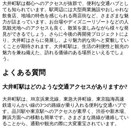
大井町駅は都心へのアクセスが抜群で、便利な交通ハブとし
ても知られています。駅周辺には大型商業施設やおしゃれな
飲食店、地域の特色を感じられる商店街など、さまざまな魅
力が詰まっています。お台場やディズニーリゾートなどの人
気観光地へのアクセスも良く、散策を楽しみながら様々な発
見ができるでしょう。さらに今後の再開発プロジェクトによ
り、大井町はさらに発展し、より魅力的な街へと変貌してい
くことが期待されます。大井町駅は、生活の利便性と観光の
魅力を兼ね備えた、訪れる価値のある場所といえるでしょ
う。
よくある質問
大井町駅はどのような交通アクセスがありますか?
大井町駅は、JR京浜東北線、東急大井町線、東京臨海高速
鉄道りんかい線の3つの路線が乗り入れる便利な交通ハブで
す。品川駅や東京駅へのアクセスが素早く、渋谷や新木場、
舞浜方面への移動も簡単です。さまざまな路線が連絡してい
ることから、通勤や観光の際に大変重宝されています。