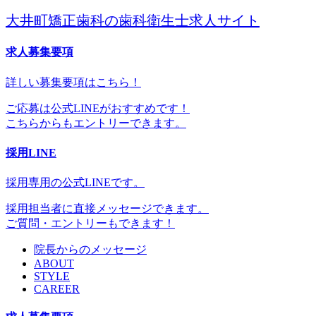
大井町矯正歯科の歯科衛生士求人サイト
求人募集要項
詳しい募集要項はこちら！
ご応募は公式LINEがおすすめです！
こちらからもエントリーできます。
採用LINE
採用専用の公式LINEです。
採用担当者に直接メッセージできます。
ご質問・エントリーもできます！
院長からのメッセージ
ABOUT
STYLE
CAREER