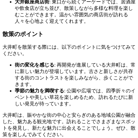
大井銀座商店街
: 東口から続くアーケードでは、居酒屋
や飲食店が立ち並び、散策しながら多様な料理を楽し
むことができます。温かい雰囲気の商店街が訪れる
人々を心地よく迎えてくれます。
散策のポイント
大井町を散策する際には、以下のポイントに気をつけてみて
ください。
街の変化を感じる
: 再開発が進展している大井町は、常
に新しい魅力が登場しています。古さと新しさが共存
する街のコントラストを楽しみながら、歩くことがで
きます。
季節の魅力を満喫する
: 公園や広場では、四季折々のイ
ベントや美しい草花を楽しめるため、訪れるたびに新
しい発見が待っています。
大井町は、賑やかな街の中心と安らぎのある地域公園が融合
した、魅力ある観光地です。訪れることでさまざまなスポッ
トを発見し、新たな魅力に出会えることでしょう。ぜひ、散
策を楽しんでみてください。