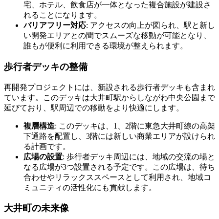
宅、ホテル、飲食店が一体となった複合施設が建設さ
れることになります。
バリアフリー対応
: アクセスの向上が図られ、駅と新し
い開発エリアとの間でスムーズな移動が可能となり、
誰もが便利に利用できる環境が整えられます。
歩行者デッキの整備
再開発プロジェクトには、新設される歩行者デッキも含まれ
ています。このデッキは大井町駅からしながわ中央公園まで
延びており、駅周辺での移動をより快適にします。
複層構造
: このデッキは、1、2階に東急大井町線の高架
下通路を配置し、3階には新しい商業エリアが設けられ
る計画です。
広場の設置
: 歩行者デッキ周辺には、地域の交流の場と
なる広場が3つ設置される予定です。この広場は、待ち
合わせやリラックススペースとして利用され、地域コ
ミュニティの活性化にも貢献します。
大井町の未来像