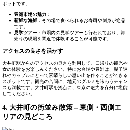
ポットです。
豊洲市場の魅力
：
新鮮な海鮮
：その場で食べられるお寿司や刺身が絶品
です。
見学ツアー
：市場内の見学ツアーも行われており、卸
売りの現場を間近で体験することが可能です。
アクセスの良さを活かす
大井町駅からのアクセスの良さを利用して、日帰りの観光や
食の体験をお楽しみください。特にお台場や豊洲は、親子連
れやカップルにとって素晴らしい思い出を作ることができる
スポットです。観光の合間に、地元のグルメを味わうチャン
スも満載です。大井町駅を拠点に、東京の魅力を存分に堪能
してください。
4. 大井町の街並み散策 – 東側・西側エ
リアの見どころ