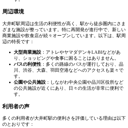
周辺環境
大井町駅周辺は生活の利便性が高く、駅から徒歩圏内にさま
ざまな施設が整っています。特に再開発が進行中で、新しい
商業施設や飲食店が続々オープンしています。以下は、駅周
辺の特長です：
大型商業施設
：アトレやヤマダデンキLABIなどがあ
り、ショッピングや食事に困ることはありません。
バスの利便性
：多くの路線のバスが運行しており、品
川、渋谷、大森、羽田空港などへのアクセスも楽々で
す。
公園や公共施設
：しながわ中央公園や品川区役所など
の公共施設が近くにあり、日々の生活が非常に便利で
す。
利用者の声
多くの利用者が大井町駅の便利さを評価している理由は以下
のとおりです：