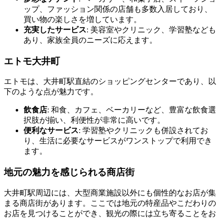
ップ、ファッション関係の店舗も多数入居しており、
買い物の楽しさを増しています。
充実したサービス
: 美容室やクリニック、学習塾なども
あり、家族全員のニーズに応えます。
エトモ大井町
エトモは、大井町駅直結のショッピングセンターであり、以
下のような点が魅力です。
飲食店
: 和食、カフェ、ベーカリーなど、豊富な飲食選
択肢が揃い、利便性が非常に高いです。
便利なサービス
: 学習塾やクリニックも併設されてお
り、生活に必要なサービスがワンストップで利用でき
ます。
地元の魅力を感じられる商店街
大井町駅周辺には、大型商業施設以外にも個性的なお店が集
まる商店街があります。ここでは地元の特産品やこだわりの
お店を見つけることができ、観光の際には立ち寄ることをお