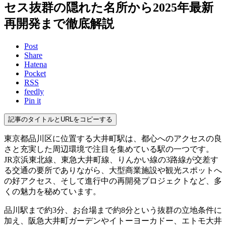
セス抜群の隠れた名所から2025年最新
再開発まで徹底解説
Post
Share
Hatena
Pocket
RSS
feedly
Pin it
記事のタイトルとURLをコピーする
東京都品川区に位置する大井町駅は、都心へのアクセスの良
さと充実した周辺環境で注目を集めている駅の一つです。
JR京浜東北線、東急大井町線、りんかい線の3路線が交差す
る交通の要所でありながら、大型商業施設や観光スポットへ
の好アクセス、そして進行中の再開発プロジェクトなど、多
くの魅力を秘めています。
品川駅まで約3分、お台場まで約8分という抜群の立地条件に
加え、阪急大井町ガーデンやイトーヨーカドー、エトモ大井