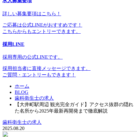
求人募集要項
詳しい募集要項はこちら！
ご応募は公式LINEがおすすめです！
こちらからもエントリーできます。
採用LINE
採用専用の公式LINEです。
採用担当者に直接メッセージできます。
ご質問・エントリーもできます！
ホーム
BLOG
歯科衛生士の求人
【大井町駅周辺 観光完全ガイド】アクセス抜群の隠れ
た名所から2025年最新再開発まで徹底解説
歯科衛生士の求人
2025.08.20