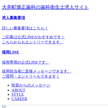
大井町矯正歯科の歯科衛生士求人サイト
求人募集要項
詳しい募集要項はこちら！
ご応募は公式LINEがおすすめです！
こちらからもエントリーできます。
採用LINE
採用専用の公式LINEです。
採用担当者に直接メッセージできます。
ご質問・エントリーもできます！
院長からのメッセージ
ABOUT
STYLE
CAREER