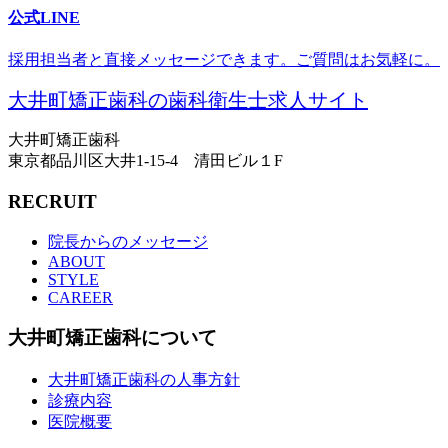
公式LINE
採用担当者と直接メッセージできます。ご質問はお気軽に。
大井町矯正歯科の歯科衛生士求人サイト
大井町矯正歯科
東京都品川区大井1-15-4 清田ビル１F
RECRUIT
院長からのメッセージ
ABOUT
STYLE
CAREER
大井町矯正歯科について
大井町矯正歯科の人事方針
診療内容
医院概要