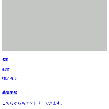
名前
職業
補足説明
募集要項
こちらからもエントリーできます。