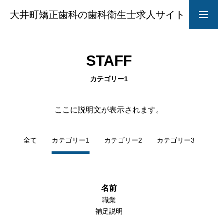
大井町矯正歯科の歯科衛生士求人サイト
求人募集要項
採用LINE
STAFF
院長からのメッセージ
カテゴリー1
ここに説明文が表示されます。
ABOUT
全て
カテゴリー1
カテゴリー2
カテゴリー3
STYLE
名前
CAREER
職業
補足説明